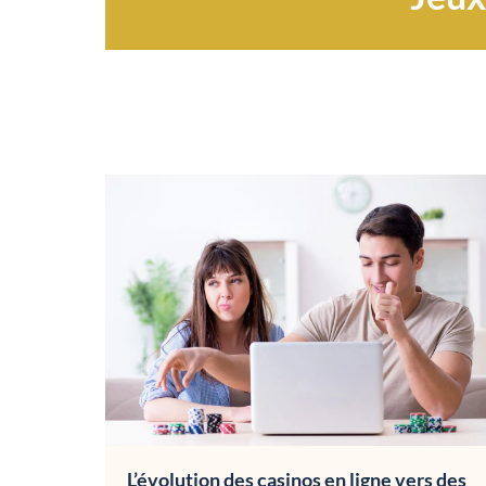
L’évolution des casinos en ligne vers des