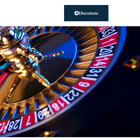
Discutons