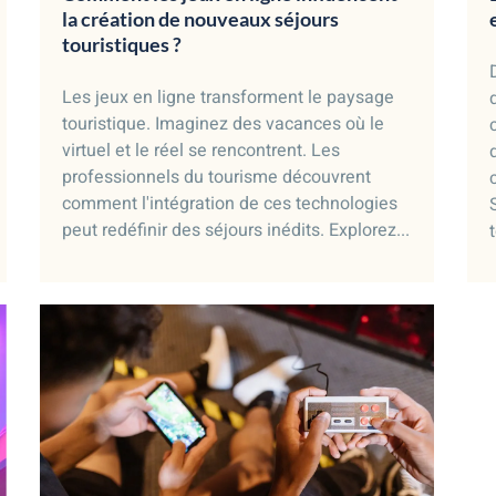
la création de nouveaux séjours
touristiques ?
Les jeux en ligne transforment le paysage
touristique. Imaginez des vacances où le
virtuel et le réel se rencontrent. Les
professionnels du tourisme découvrent
comment l'intégration de ces technologies
peut redéfinir des séjours inédits. Explorez...