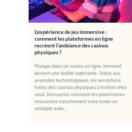
L’expérience de jeu immersive :
comment les plateformes en ligne
recréent l’ambiance des casinos
physiques ?
Plonger dans un casino en ligne immersif
devient une réalité captivante. Grâce aux
avancées technologiques, les sensations
fortes des casinos physiques s'invitent chez
vous. Découvrez comment les plateformes
innovantes transforment votre écran en
véritable salle...