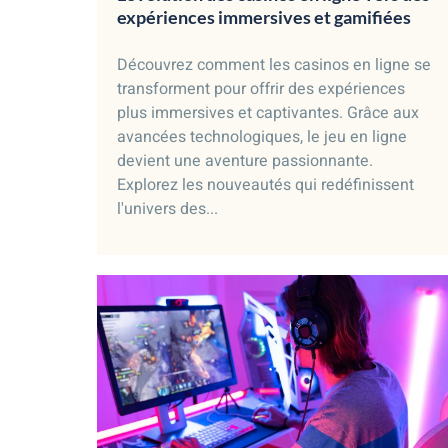
expériences immersives et gamifiées
Découvrez comment les casinos en ligne se
transforment pour offrir des expériences
plus immersives et captivantes. Grâce aux
avancées technologiques, le jeu en ligne
devient une aventure passionnante.
Explorez les nouveautés qui redéfinissent
l'univers des...